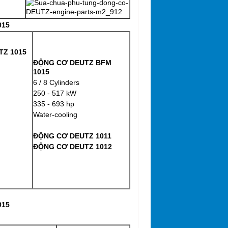
015
TZ 1015
ĐỘNG CƠ DEUTZ BFM
1015
6 / 8 Cylinders
250 - 517 kW
335 - 693 hp
Water-cooling
ĐỘNG CƠ DEUTZ 1011
ĐỘNG CƠ DEUTZ 1012
015