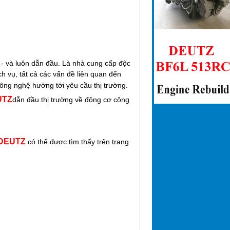
i - và luôn dẫn đầu. Là nhà cung cấp độc
h vụ, tất cả các vấn đề liên quan đến
công nghệ hướng tới yêu cầu thị trường.
UTZ
dẫn đầu thị trường về động cơ công
DEUTZ
có thể được tìm thấy trên trang