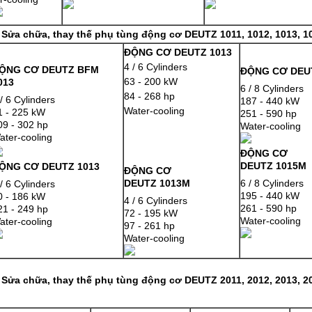
. Sửa chữa, thay thế phụ tùng động cơ DEUTZ 1011, 1012, 1013, 1
ĐỘNG CƠ DEUTZ 1013
4 / 6 Cylinders
ỘNG CƠ DEUTZ BFM
ĐỘNG CƠ DEU
63 - 200 kW
013
6 / 8 Cylinders
84 - 268 hp
 / 6 Cylinders
187 - 440 kW
Water-cooling
1 - 225 kW
251 - 590 hp
09 - 302 hp
Water-cooling
ater-cooling
ĐỘNG CƠ
DEUTZ 1015M
ỘNG CƠ DEUTZ 1013
ĐỘNG CƠ
DEUTZ 1013M
6 / 8 Cylinders
 / 6 Cylinders
195 - 440 kW
0 - 186 kW
4 / 6 Cylinders
261 - 590 hp
21 - 249 hp
72 - 195 kW
Water-cooling
ater-cooling
97 - 261 hp
Water-cooling
. Sửa chữa, thay thế phụ tùng động cơ
DEUTZ 2011, 2012, 2013, 2