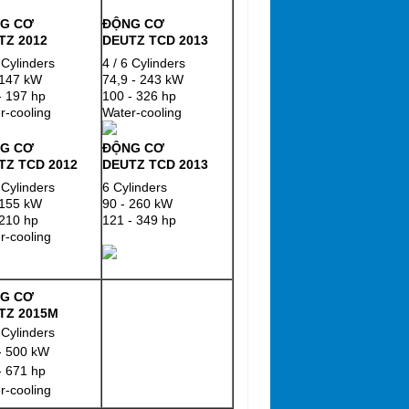
G CƠ
ĐỘNG CƠ
TZ 2012
DEUTZ TCD 2013
 Cylinders
4 / 6 Cylinders
 147 kW
74,9 - 243 kW
- 197 hp
100 - 326 hp
r-cooling
Water-cooling
G CƠ
ĐỘNG CƠ
TZ TCD 2012
DEUTZ TCD 2013
 Cylinders
6 Cylinders
 155 kW
90 - 260 kW
 210 hp
121 - 349 hp
r-cooling
G CƠ
TZ 2015M
 Cylinders
- 500 kW
- 671 hp
r-cooling