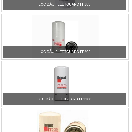
LỌC DẦU FLEETGUARD FF185
LỌC DẦU FLEETGUARD FF202
LỌC DẦU FLEETGUARD FF2200