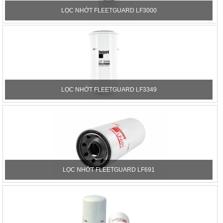
LỌC NHỚT FLEETGUARD LF3000
LỌC NHỚT FLEETGUARD LF3349
LỌC NHỚT FLEETGUARD LF691