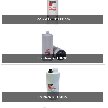
LỌC NHIÊN LIỆU FS1000
Lọc nhiên liệu FS1006
Lọc nhiên liệu FS1022