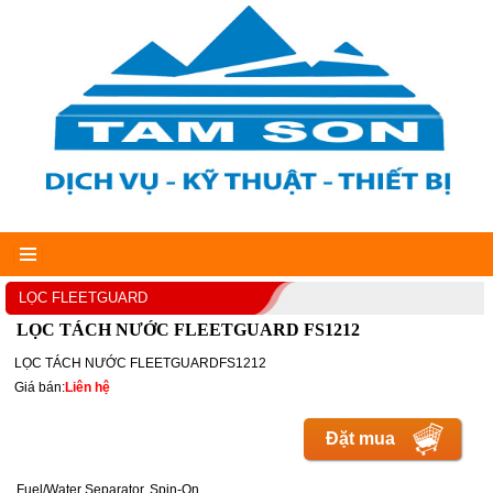
LỌC FLEETGUARD
LỌC TÁCH NƯỚC FLEETGUARD FS1212
LỌC TÁCH NƯỚC FLEETGUARDFS1212
Giá bán:
Liên hệ
Đặt mua
Fuel/Water Separator, Spin-On