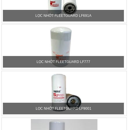
LỌC NHỚT FLEETGUARD LF691A
LỌC NHỚT FLEETGUARD LF777
LỌC NHỚT FLEETGUARD LF9001