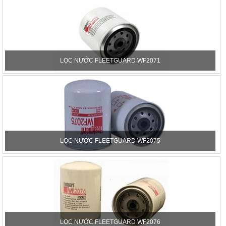
LỌC NƯỚC FLEETGUARD WF2071
LỌC NƯỚC FLEETGUARD WF2075
LỌC NƯỚC FLEETGUARD WF2076