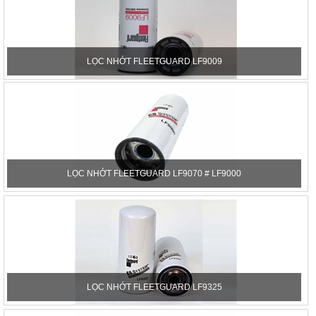
LỌC NHỚT FLEETGUARD LF9009
LỌC NHỚT FLEETGUARD LF9070 # LF9000
LỌC NHỚT FLEETGUARD LF9325