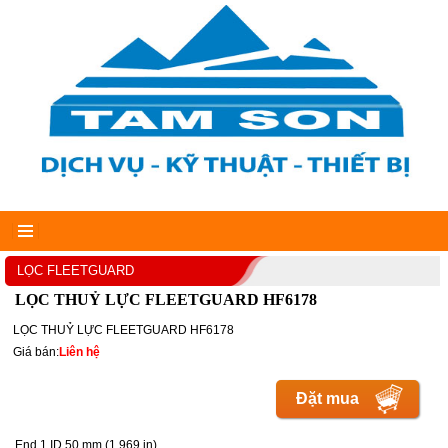
LỌC FLEETGUARD
LỌC THUỶ LỰC FLEETGUARD HF6178
LỌC THUỶ LỰC FLEETGUARD HF6178
Giá bán:
Liên hệ
Đặt mua
End 1 ID 50 mm (1.969 in)