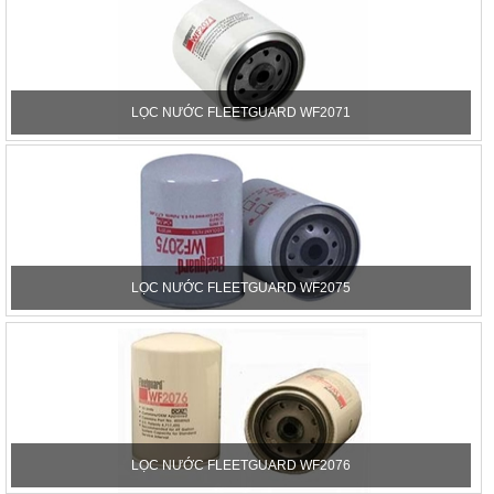
LỌC NƯỚC FLEETGUARD WF2071
LỌC NƯỚC FLEETGUARD WF2075
LỌC NƯỚC FLEETGUARD WF2076