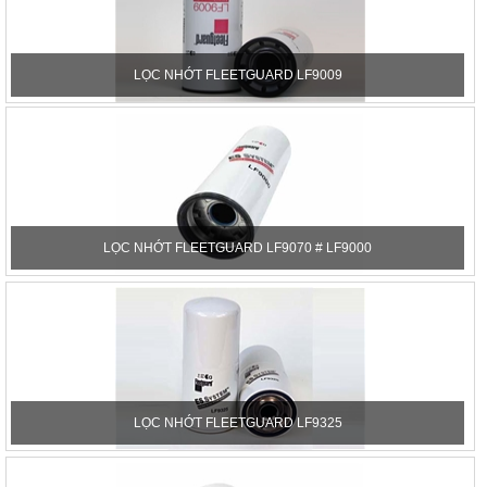
LỌC NHỚT FLEETGUARD LF9009
LỌC NHỚT FLEETGUARD LF9070 # LF9000
LỌC NHỚT FLEETGUARD LF9325