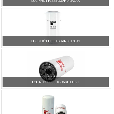
LỌC NHỚT FLEETGUARD LF3000
LỌC NHỚT FLEETGUARD LF3349
LỌC NHỚT FLEETGUARD LF691