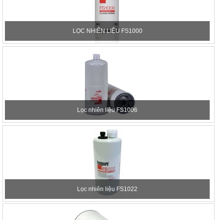
LỌC NHIÊN LIỆU FS1000
Lọc nhiên liệu FS1006
Lọc nhiên liệu FS1022