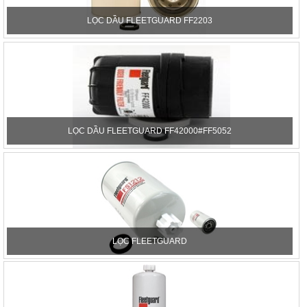
LỌC DẦU FLEETGUARD FF2203
LỌC DẦU FLEETGUARD FF42000#FF5052
LỌC FLEETGUARD