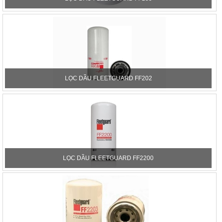
LỌC DẦU FLEETGUARD FF202
LỌC DẦU FLEETGUARD FF2200