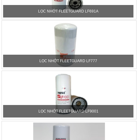
LỌC NHỚT FLEETGUARD LF691A
LỌC NHỚT FLEETGUARD LF777
LỌC NHỚT FLEETGUARD LF9001